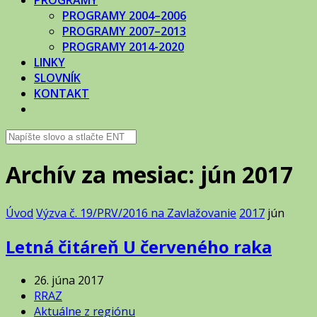
PROGRAMY
PROGRAMY 2004–2006
PROGRAMY 2007–2013
PROGRAMY 2014-2020
LINKY
SLOVNÍK
KONTAKT
Archív za mesiac: jún 2017
Úvod
Výzva č. 19/PRV/2016 na Zavlažovanie
2017
jún
Letná čitáreň U červeného raka
26. júna 2017
RRAZ
Aktuálne z regiónu