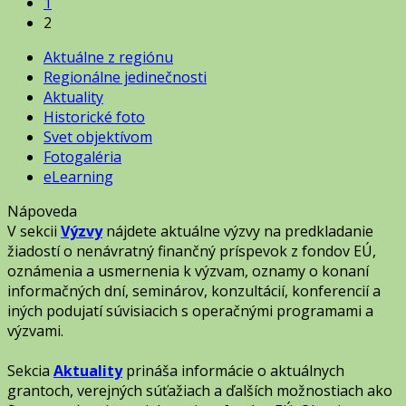
1
2
Aktuálne z regiónu
Regionálne jedinečnosti
Aktuality
Historické foto
Svet objektívom
Fotogaléria
eLearning
Nápoveda
V sekcii
Výzvy
nájdete aktuálne výzvy na predkladanie
žiadostí o nenávratný finančný príspevok z fondov EÚ,
oznámenia a usmernenia k výzvam, oznamy o konaní
informačných dní, seminárov, konzultácií, konferencií a
iných podujatí súvisiacich s operačnými programami a
výzvami.
Sekcia
Aktuality
prináša informácie o aktuálnych
grantoch, verejných súťažiach a ďalších možnostiach ako