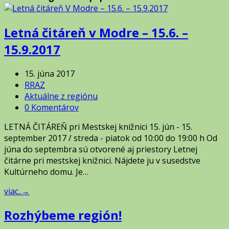
Letná čitáreň v Modre – 15.6. –
15.9.2017
15. júna 2017
RRAZ
Aktuálne z regiónu
0 Komentárov
LETNÁ ČITÁREŇ pri Mestskej knižnici 15. jún - 15.
september 2017 / streda - piatok od 10:00 do 19:00 h Od
júna do septembra sú otvorené aj priestory Letnej
čitárne pri mestskej knižnici. Nájdete ju v susedstve
Kultúrneho domu. Je…
viac..
→
Rozhýbeme región!