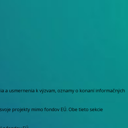
enia a usmernenia k výzvam, oznamy o konaní informačných
svoje projekty mimo fondov EÚ. Obe tieto sekcie