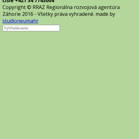
čísle +421 34 7743004
Copyright © RRAZ Regionálna rozvojová agentúra
Záhorie 2016 - Všetky práva vyhradené. made by
studioneumahr