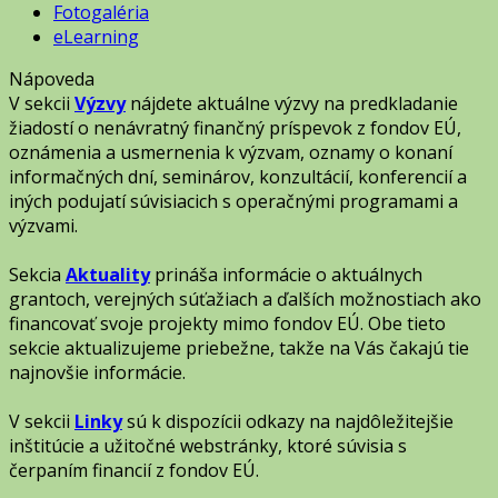
Fotogaléria
eLearning
Nápoveda
V sekcii
Výzvy
nájdete aktuálne výzvy na predkladanie
žiadostí o nenávratný finančný príspevok z fondov EÚ,
oznámenia a usmernenia k výzvam, oznamy o konaní
informačných dní, seminárov, konzultácií, konferencií a
iných podujatí súvisiacich s operačnými programami a
výzvami.
Sekcia
Aktuality
prináša informácie o aktuálnych
grantoch, verejných súťažiach a ďalších možnostiach ako
financovať svoje projekty mimo fondov EÚ. Obe tieto
sekcie aktualizujeme priebežne, takže na Vás čakajú tie
najnovšie informácie.
V sekcii
Linky
sú k dispozícii odkazy na najdôležitejšie
inštitúcie a užitočné webstránky, ktoré súvisia s
čerpaním financií z fondov EÚ.