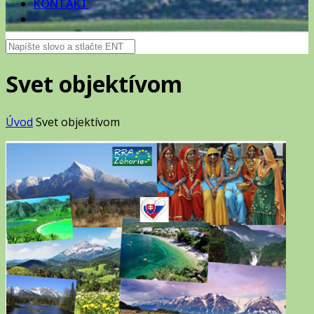
KONTAKT
Svet objektívom
Úvod
Svet objektívom