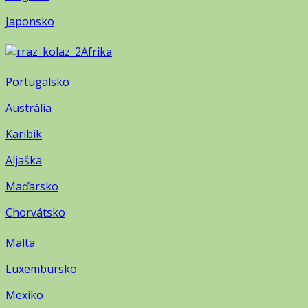
Japonsko
Afrika
Portugalsko
Austrália
Karibik
Aljaška
Maďarsko
Chorvátsko
Malta
Luxembursko
Mexiko