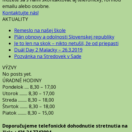
emailu alebo osobne.
Kontaktujte nás!
AKTUALITY
Remeslo na našej škole
Plán obnovy a odolnosti Slovenskej republiky
Je to len na skok – nikto netušil, že od priepasti
Duál Day 2 Malacky – 26.3.2019
Pozvánka na Stredovek v Sade
VÝZVY
No posts yet.
ÚRADNÉ HODINY
Pondelok ..... 8,30 – 17,00
Utorok ......... 8,30 – 17,00
Streda .......... 8,30 – 18,00
Štvrtok ......... 8,30 – 18,00
Piatok .......... 8,30 – 15,00
Doporučujeme telefonické dohodnutie stretnutia na