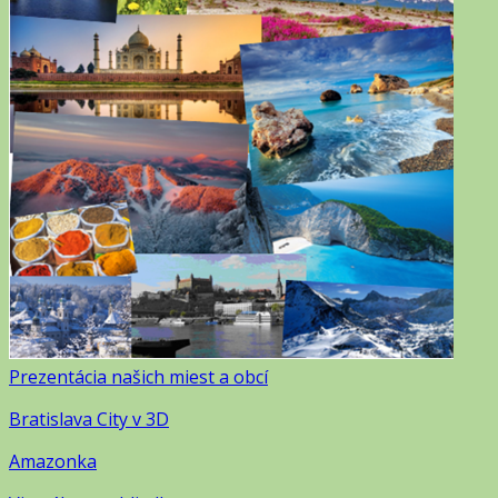
Prezentácia našich miest a obcí
Bratislava City v 3D
Amazonka