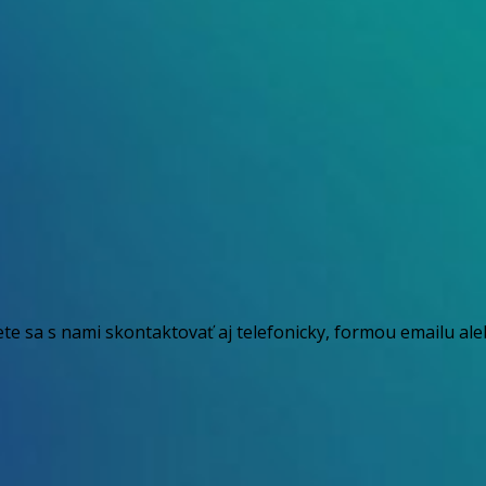
ete sa s nami skontaktovať aj telefonicky, formou emailu al