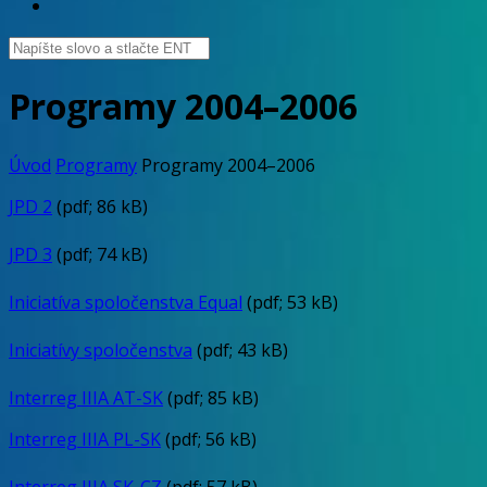
Programy 2004–2006
Úvod
Programy
Programy 2004–2006
JPD 2
(pdf; 86 kB)
JPD 3
(pdf; 74 kB)
Iniciatíva spoločenstva Equal
(pdf; 53 kB)
Iniciatívy spoločenstva
(pdf; 43 kB)
Interreg IIIA AT-SK
(pdf; 85 kB)
Interreg IIIA PL-SK
(pdf; 56 kB)
Interreg IIIA SK-CZ
(pdf; 57 kB)