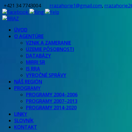
+421 34 7743004
rrazahorie1@gmail.com
,
rrazahorie2
ÚVOD
O AGENTÚRE
VZNIK A ZAMERANIE
ÚZEMIE PÔSOBNOSTI
DATABÁZY
MIRRI SR
IS RRA
VÝROČNÉ SPRÁVY
NÁŠ REGIÓN
PROGRAMY
PROGRAMY 2004–2006
PROGRAMY 2007–2013
PROGRAMY 2014-2020
LINKY
SLOVNÍK
KONTAKT