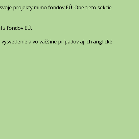
svoje projekty mimo fondov EÚ. Obe tieto sekcie
ií z fondov EÚ.
h vysvetlenie a vo väčšine prípadov aj ich anglické