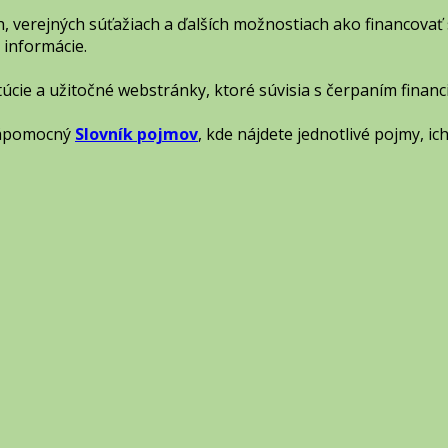
, verejných súťažiach a ďalších možnostiach ako financovať 
 informácie.
itúcie a užitočné webstránky, ktoré súvisia s čerpaním financ
 nápomocný
Slovník pojmov
, kde nájdete jednotlivé pojmy, ic