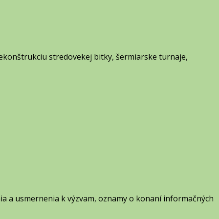
rekonštrukciu stredovekej bitky, šermiarske turnaje,
enia a usmernenia k výzvam, oznamy o konaní informačných