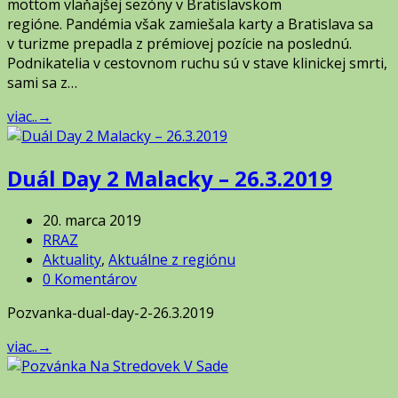
mottom vlaňajšej sezóny v Bratislavskom
regióne. Pandémia však zamiešala karty a Bratislava sa
v turizme prepadla z prémiovej pozície na poslednú.
Podnikatelia v cestovnom ruchu sú v stave klinickej smrti,
sami sa z…
viac..
→
Duál Day 2 Malacky – 26.3.2019
20. marca 2019
RRAZ
Aktuality
,
Aktuálne z regiónu
0 Komentárov
Pozvanka-dual-day-2-26.3.2019
viac..
→