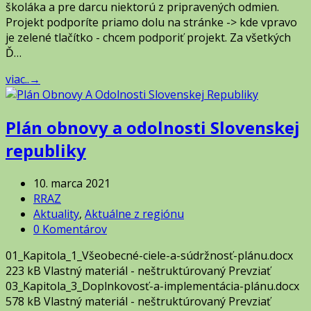
školáka a pre darcu niektorú z pripravených odmien.
Projekt podporíte priamo dolu na stránke -> kde vpravo
je zelené tlačítko - chcem podporiť projekt. Za všetkých
Ď…
viac..
→
Plán obnovy a odolnosti Slovenskej
republiky
10. marca 2021
RRAZ
Aktuality
,
Aktuálne z regiónu
0 Komentárov
01_Kapitola_1_Všeobecné-ciele-a-súdržnosť-plánu.docx
223 kB Vlastný materiál - neštruktúrovaný Prevziať
03_Kapitola_3_Doplnkovosť-a-implementácia-plánu.docx
578 kB Vlastný materiál - neštruktúrovaný Prevziať