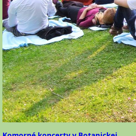
Komorné koncerty v Botanickej