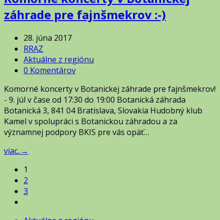
záhrade pre fajnšmekrov :-)
28. júna 2017
RRAZ
Aktuálne z regiónu
0 Komentárov
Komorné koncerty v Botanickej záhrade pre fajnšmekrov!
- 9. júl v čase od 17:30 do 19:00 Botanická záhrada
Botanická 3, 841 04 Bratislava, Slovakia Hudobný klub
Kamel v spolupráci s Botanickou záhradou a za
významnej podpory BKIS pre vás opäť…
viac..
→
1
2
3