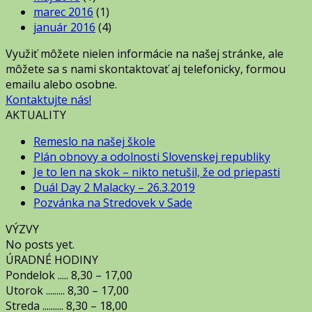
marec 2016
(1)
január 2016
(4)
Využiť môžete nielen informácie na našej stránke, ale
môžete sa s nami skontaktovať aj telefonicky, formou
emailu alebo osobne.
Kontaktujte nás!
AKTUALITY
Remeslo na našej škole
Plán obnovy a odolnosti Slovenskej republiky
Je to len na skok – nikto netušil, že od priepasti
Duál Day 2 Malacky – 26.3.2019
Pozvánka na Stredovek v Sade
VÝZVY
No posts yet.
ÚRADNÉ HODINY
Pondelok ..... 8,30 – 17,00
Utorok ......... 8,30 – 17,00
Streda .......... 8,30 – 18,00