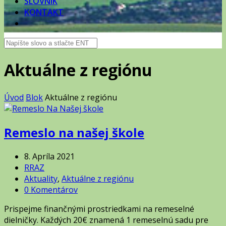
SLOVNÍK
KONTAKT
Aktuálne z regiónu
Úvod
Blok
Aktuálne z regiónu
Remeslo na našej škole
8. Apríla 2021
RRAZ
Aktuality
,
Aktuálne z regiónu
0 Komentárov
Prispejme finančnými prostriedkami na remeselné
dielničky. Každých 20€ znamená 1 remeselnú sadu pre