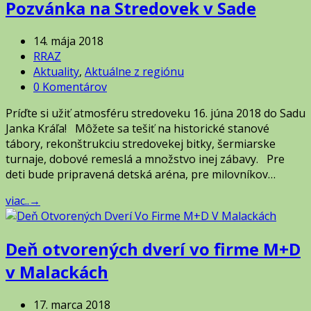
Pozvánka na Stredovek v Sade
14. mája 2018
RRAZ
Aktuality
,
Aktuálne z regiónu
0 Komentárov
Príďte si užiť atmosféru stredoveku 16. júna 2018 do Sadu
Janka Kráľa! Môžete sa tešiť na historické stanové
tábory, rekonštrukciu stredovekej bitky, šermiarske
turnaje, dobové remeslá a množstvo inej zábavy. Pre
deti bude pripravená detská aréna, pre milovníkov…
viac..
→
Deň otvorených dverí vo firme M+D
v Malackách
17. marca 2018