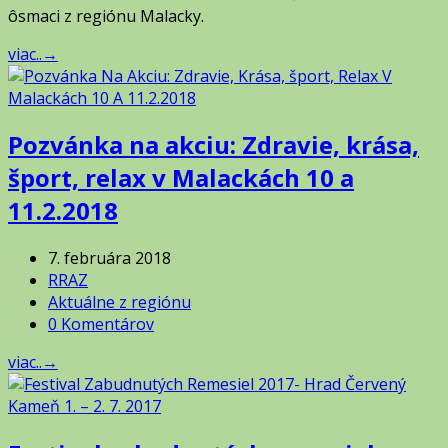
ôsmaci z regiónu Malacky.
viac..
→
Pozvánka na akciu: Zdravie, krása,
šport, relax v Malackách 10 a
11.2.2018
7. februára 2018
RRAZ
Aktuálne z regiónu
0 Komentárov
viac..
→