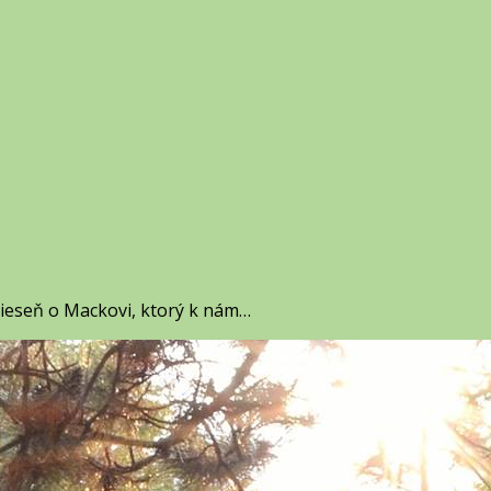
ieseň o Mackovi, ktorý k nám…