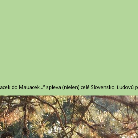
ek do Mauacek…“ spieva (nielen) celé Slovensko. Ľudovú p