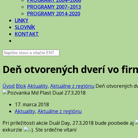
PROGRAMY 2004–2006
PROGRAMY 2007–2013
PROGRAMY 2014-2020
LINKY
SLOVNÍK
KONTAKT
Deň otvorených dverí vo fi
Úvod
Blok
Aktuality
,
Aktuálne z regiónu
Deň otvorených dv
17. marca 2018
Aktuality
,
Aktuálne z regiónu
Pri príležitosti akcie Duál Day, 27.3.2018 bude poobede aj
exkurzie
. Ste srdečne vítaní