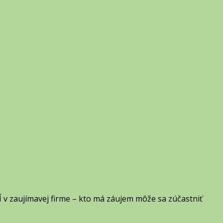
zaujímavej firme – kto má záujem môže sa zúčastniť