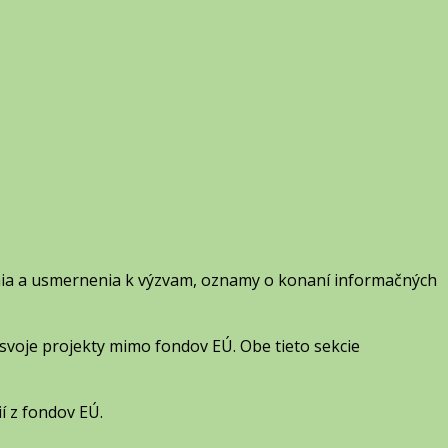
enia a usmernenia k výzvam, oznamy o konaní informačných
svoje projekty mimo fondov EÚ. Obe tieto sekcie
ií z fondov EÚ.