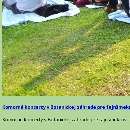
Komorné koncerty v Botanickej záhrade pre fajnšmekro
Komorné koncerty v Botanickej záhrade pre fajnšmekrov! - 