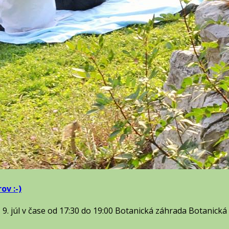
v :-)
9. júl v čase od 17:30 do 19:00 Botanická záhrada Botanická