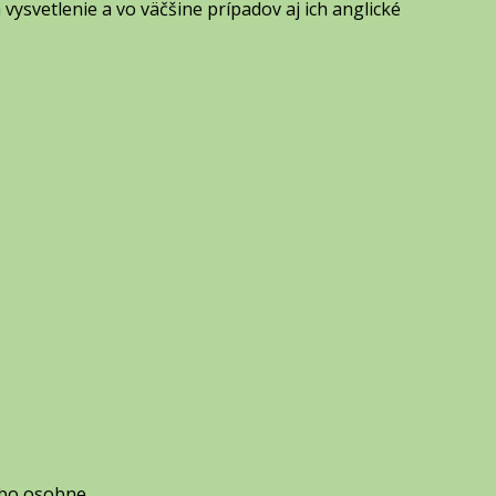
h vysvetlenie a vo väčšine prípadov aj ich anglické
ebo osobne.