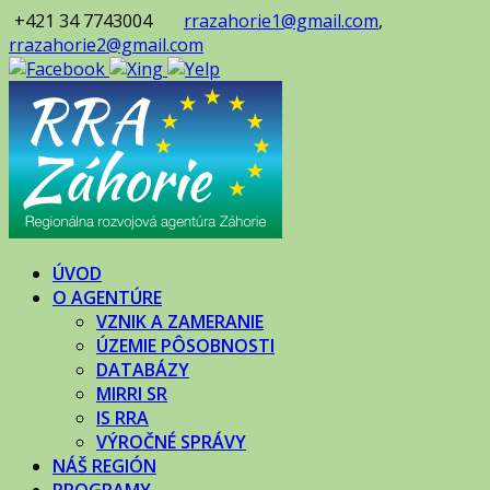
+421 34 7743004
rrazahorie1@gmail.com
,
rrazahorie2@gmail.com
ÚVOD
O AGENTÚRE
VZNIK A ZAMERANIE
ÚZEMIE PÔSOBNOSTI
DATABÁZY
MIRRI SR
IS RRA
VÝROČNÉ SPRÁVY
NÁŠ REGIÓN