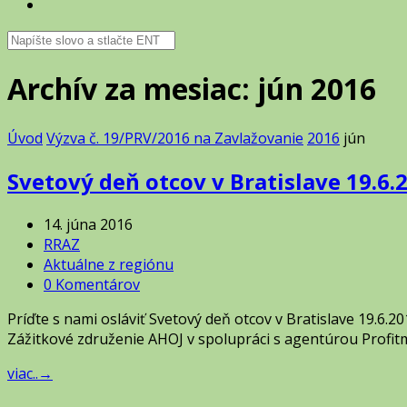
Archív za mesiac: jún 2016
Úvod
Výzva č. 19/PRV/2016 na Zavlažovanie
2016
jún
Svetový deň otcov v Bratislave 19.6.
14. júna 2016
RRAZ
Aktuálne z regiónu
0 Komentárov
Príďte s nami osláviť Svetový deň otcov v Bratislave 1
Zážitkové združenie AHOJ v spolupráci s agentúrou Profitme
viac..
→