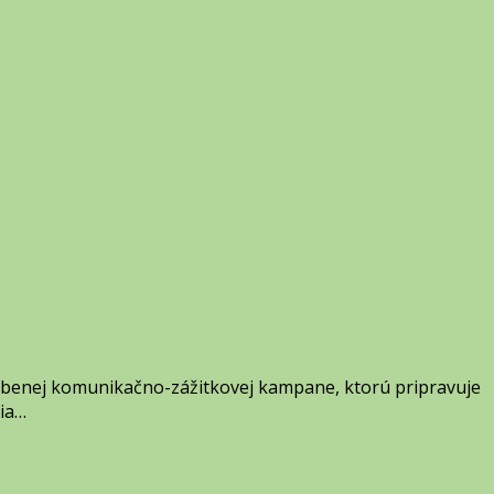
úbenej komunikačno-zážitkovej kampane, ktorú pripravuje
via…