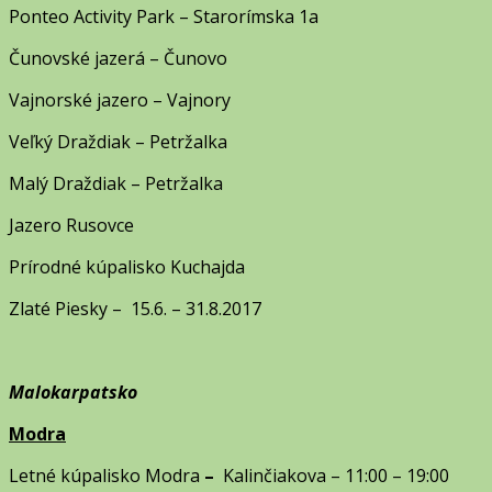
Ponteo Activity Park – Starorímska 1a
Čunovské jazerá – Čunovo
Vajnorské jazero – Vajnory
Veľký Draždiak – Petržalka
Malý Draždiak – Petržalka
Jazero Rusovce
Prírodné kúpalisko Kuchajda
Zlaté Piesky – 15.6. – 31.8.2017
Malokarpatsko
Modra
Letné kúpalisko Modra
–
Kalinčiakova – 11:00 – 19:00