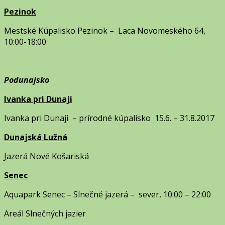
Pezinok
Mestské Kúpalisko Pezinok – Laca Novomeského 64,
10:00-18:00
Podunajsko
Ivanka pri Dunaji
Ivanka pri Dunaji – prírodné kúpalisko 15.6. – 31.8.2017
Dunajská Lužná
Jazerá Nové Košariská
Senec
Aquapark Senec – Slnečné jazerá – sever, 10:00 – 22:00
Areál Slnečných jazier