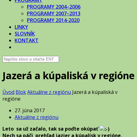
PROGRAMY
PROGRAMY 2004–2006
PROGRAMY 2007–2013
PROGRAMY 2014-2020
LINKY
SLOVNÍK
KONTAKT
Jazerá a kúpaliská v regióne
Úvod
Blok
Aktuálne z regiónu
Jazerá a kúpaliská v
regióne
27. júna 2017
Aktuálne z regiónu
Leto sa už začalo, tak sa poďte okúpať
Nech sa páči prehľad jazier a kúpalísk v regióne,