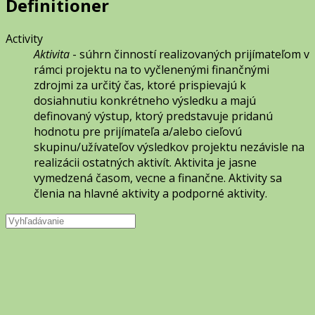
Definitioner
Activity
Aktivita
- súhrn činností realizovaných prijímateľom v
rámci projektu na to vyčlenenými finančnými
zdrojmi za určitý čas, ktoré prispievajú k
dosiahnutiu konkrétneho výsledku a majú
definovaný výstup, ktorý predstavuje pridanú
hodnotu pre prijímateľa a/alebo cieľovú
skupinu/užívateľov výsledkov projektu nezávisle na
realizácii ostatných aktivít. Aktivita je jasne
vymedzená časom, vecne a finančne. Aktivity sa
členia na hlavné aktivity a podporné aktivity.