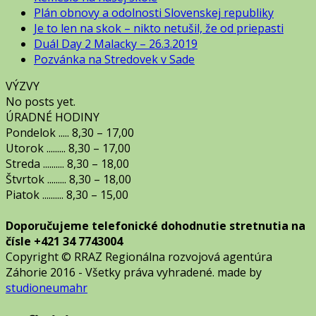
Plán obnovy a odolnosti Slovenskej republiky
Je to len na skok – nikto netušil, že od priepasti
Duál Day 2 Malacky – 26.3.2019
Pozvánka na Stredovek v Sade
VÝZVY
No posts yet.
ÚRADNÉ HODINY
Pondelok ..... 8,30 – 17,00
Utorok ......... 8,30 – 17,00
Streda .......... 8,30 – 18,00
Štvrtok ......... 8,30 – 18,00
Piatok .......... 8,30 – 15,00
Doporučujeme telefonické dohodnutie stretnutia na
čísle +421 34 7743004
Copyright © RRAZ Regionálna rozvojová agentúra
Záhorie 2016 - Všetky práva vyhradené. made by
studioneumahr