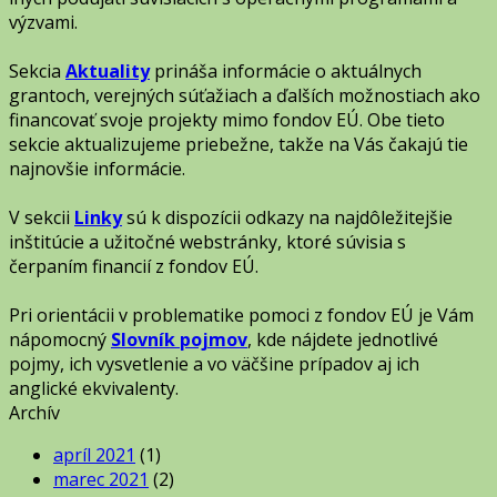
výzvami.
Sekcia
Aktuality
prináša informácie o aktuálnych
grantoch, verejných súťažiach a ďalších možnostiach ako
financovať svoje projekty mimo fondov EÚ. Obe tieto
sekcie aktualizujeme priebežne, takže na Vás čakajú tie
najnovšie informácie.
V sekcii
Linky
sú k dispozícii odkazy na najdôležitejšie
inštitúcie a užitočné webstránky, ktoré súvisia s
čerpaním financií z fondov EÚ.
Pri orientácii v problematike pomoci z fondov EÚ je Vám
nápomocný
Slovník pojmov
, kde nájdete jednotlivé
pojmy, ich vysvetlenie a vo väčšine prípadov aj ich
anglické ekvivalenty.
Archív
apríl 2021
(1)
marec 2021
(2)