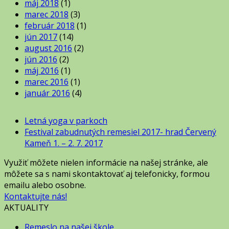
máj 2018
(1)
marec 2018
(3)
február 2018
(1)
jún 2017
(14)
august 2016
(2)
jún 2016
(2)
máj 2016
(1)
marec 2016
(1)
január 2016
(4)
Letná yoga v parkoch
Festival zabudnutých remesiel 2017- hrad Červený
Kameň 1. – 2. 7. 2017
Využiť môžete nielen informácie na našej stránke, ale
môžete sa s nami skontaktovať aj telefonicky, formou
emailu alebo osobne.
Kontaktujte nás!
AKTUALITY
Remeslo na našej škole