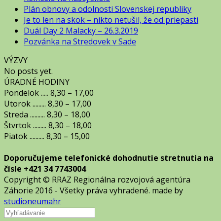
Plán obnovy a odolnosti Slovenskej republiky
Je to len na skok – nikto netušil, že od priepasti
Duál Day 2 Malacky – 26.3.2019
Pozvánka na Stredovek v Sade
VÝZVY
No posts yet.
ÚRADNÉ HODINY
Pondelok ..... 8,30 – 17,00
Utorok ......... 8,30 – 17,00
Streda .......... 8,30 – 18,00
Štvrtok ......... 8,30 – 18,00
Piatok .......... 8,30 – 15,00
Doporučujeme telefonické dohodnutie stretnutia na
čísle +421 34 7743004
Copyright © RRAZ Regionálna rozvojová agentúra
Záhorie 2016 - Všetky práva vyhradené. made by
studioneumahr