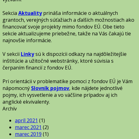
Sekcia
Aktuality
prináša informácie o aktuálnych
grantoch, verejných súťažiach a ďalších možnostiach ako
financovať svoje projekty mimo fondov EÚ. Obe tieto
sekcie aktualizujeme priebežne, takže na Vás čakajú tie
najnovšie informácie.
V sekcii
Linky
sú k dispozícii odkazy na najdôležitejšie
inštitúcie a užitočné webstránky, ktoré súvisia s
čerpaním financií z fondov EÚ.
Pri orientácii v problematike pomoci z fondov EÚ je Vám
nápomocný
Slovník pojmov
, kde nájdete jednotlivé
pojmy, ich vysvetlenie a vo väčšine prípadov aj ich
anglické ekvivalenty.
Archív
apríl 2021
(1)
marec 2021
(2)
marec 2019
(1)