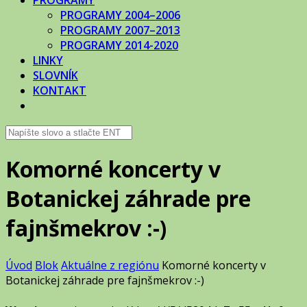
PROGRAMY
PROGRAMY 2004–2006
PROGRAMY 2007–2013
PROGRAMY 2014-2020
LINKY
SLOVNÍK
KONTAKT
Komorné koncerty v
Botanickej záhrade pre
fajnšmekrov :-)
Úvod
Blok
Aktuálne z regiónu
Komorné koncerty v
Botanickej záhrade pre fajnšmekrov :-)