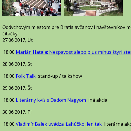
Oddychovým miestom pre Bratislavčanov i návštevníkov me
čítačky.
27.06.2017, Ut
18:00
Marián Hatala: Nespavosť alebo plus mínus štyri ste
28.06.2017, St
18:00
Folk Talk
stand-up / talkshow
29.06.2017, Št
18:00
Literárny kvíz s Dadom Nagyom
iná akcia
30.06.2017, Pi
18:00
Vladimír Balek uvádza: Ľahúčko, len tak
literárna ak