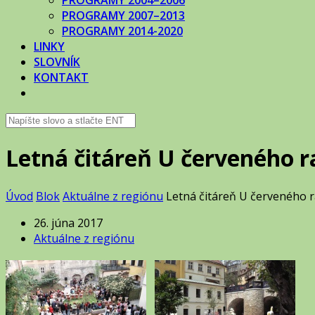
PROGRAMY 2004–2006
PROGRAMY 2007–2013
PROGRAMY 2014-2020
LINKY
SLOVNÍK
KONTAKT
Letná čitáreň U červeného 
Úvod
Blok
Aktuálne z regiónu
Letná čitáreň U červeného 
26. júna 2017
Aktuálne z regiónu