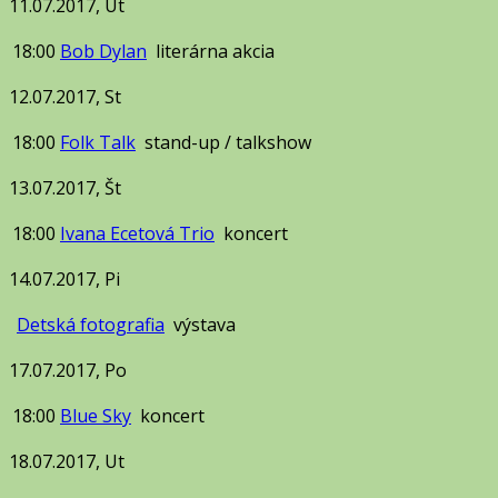
11.07.2017, Ut
18:00
Bob Dylan
literárna akcia
12.07.2017, St
18:00
Folk Talk
stand-up / talkshow
13.07.2017, Št
18:00
Ivana Ecetová Trio
koncert
14.07.2017, Pi
Detská fotografia
výstava
17.07.2017, Po
18:00
Blue Sky
koncert
18.07.2017, Ut