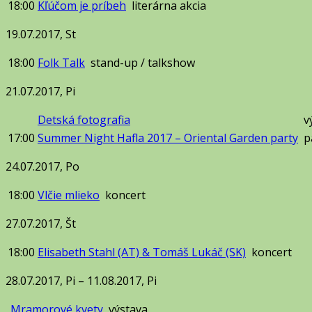
18:00
Kľúčom je príbeh
literárna akcia
19.07.2017, St
18:00
Folk Talk
stand-up / talkshow
21.07.2017, Pi
Detská fotografia
v
17:00
Summer Night Hafla 2017 – Oriental Garden party
p
24.07.2017, Po
18:00
Vlčie mlieko
koncert
27.07.2017, Št
18:00
Elisabeth Stahl (AT) & Tomáš Lukáč (SK)
koncert
28.07.2017, Pi – 11.08.2017, Pi
Mramorové kvety
výstava