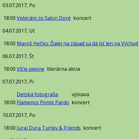
03.07.2017, Po
18:00
Veteráni zo Salon Doré
koncert
04.07.2017, Ut
18:00
Maroš Hečko: Ďalej na západ sa dá ísť len na Východ
06.07.2017, Št
18:00
Vlčie piesne
literárna akcia
07.07.2017, Pi
Detská fotografia
výstava
18:00
Flamenco Ponte Pardo
koncert
10.07.2017, Po
18:00
Juraj Dura Turtev & Friends
koncert