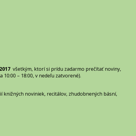
.2017
všetkým, ktorí si prídu zadarmo prečítať noviny,
a 10:00 – 18:00, v nedeľu zatvorené).
í knižných noviniek, recitálov, zhudobnených básní,