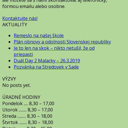
ale môžete sa s nami skontaktovať aj telefonicky,
formou emailu alebo osobne.
Kontaktujte nás!
AKTUALITY
Remeslo na našej škole
Plán obnovy a odolnosti Slovenskej republiky
Je to len na skok – nikto netušil, že od
priepasti
Duál Day 2 Malacky – 26.3.2019
Pozvánka na Stredovek v Sade
VÝZVY
No posts yet.
ÚRADNÉ HODINY
Pondelok ..... 8,30 – 17,00
Utorok ......... 8,30 – 17,00
Streda .......... 8,30 – 18,00
Štvrtok ......... 8,30 – 18,00