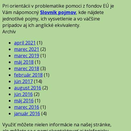
Pri orientácii v problematike pomoci z fondov EÚ je
Vám nápomocný
Slovník pojmov
, kde nájdete
jednotlivé pojmy, ich vysvetlenie a vo väčšine
prípadov aj ich anglické ekvivalenty.
Archív
apríl 2021
(1)
marec 2021
(2)
marec 2019
(1)
máj 2018
(1)
marec 2018
(3)
február 2018
(1)
jún 2017
(14)
august 2016
(2)
jún 2016
(2)
máj 2016
(1)
marec 2016
(1)
január 2016
(4)
Využiť môžete nielen informácie na našej stránke,